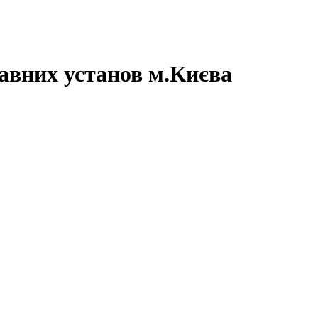
авних установ м.Києва