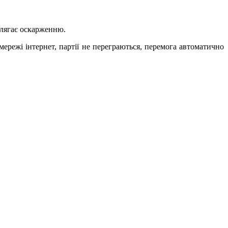
ідлягає оскарженню.
мережі інтернет, партії не переграються, перемога автоматично