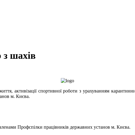
 з шахів
життя, активізації спортивної роботи з урахуванням карантин
анов м. Києва.
 є членами Профспілки працівників державних установ м. Києва.