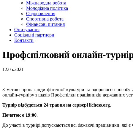
Міжнародна робота
Молодіжна політика
Оздоровлення
Спортивна робота
Фінансові питання
Опитування
Соціальні партнери
Контакти
Профспілковий онлайн-турнір
12.05.2021
З метою пропаганди фізичної культури та здорового способу 
онлайн-турніру з шахів Профспілки працівників державних уст
Турнір відбудеться 24 травня на сервері lichess.org.
Початок о 19:00.
До участі в турнірі допускаються всі бажаючі працівники, які