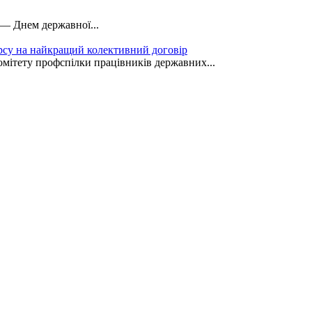
 — Днем державної...
рсу на найкращий колективний договір
омітету профспілки працівників державних...