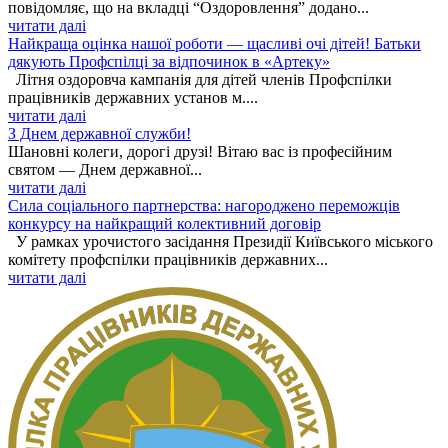
повідомляє, що на вкладці “Оздоровлення” додано...
читати далі
Найкраща оцінка нашої роботи — щасливі очі дітей! Батьки
дякують Профспілці за відпочинок в «Артеку»
Літня оздоровча кампанія для дітей членів Профспілки
працівників державних установ м....
читати далі
З Днем державної служби!
Шановні колеги, дорогі друзі! Вітаю вас із професійним
святом — Днем державної...
читати далі
Сила соціального партнерства: нагороджено переможців
конкурсу на найкращий колективний договір
У рамках урочистого засідання Президії Київського міського
комітету профспілки працівників державних...
читати далі