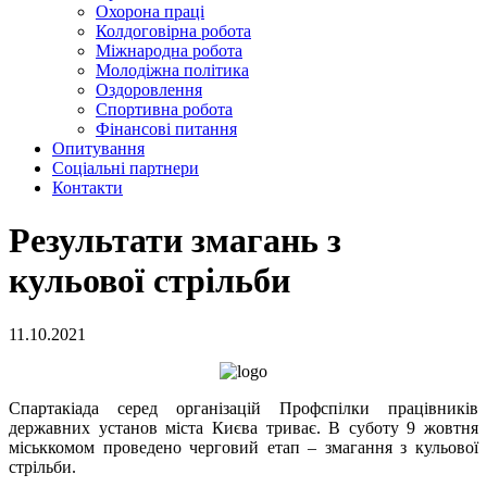
Охорона праці
Колдоговірна робота
Міжнародна робота
Молодіжна політика
Оздоровлення
Спортивна робота
Фінансові питання
Опитування
Соціальні партнери
Контакти
Результати змагань з
кульової стрільби
11.10.2021
Спартакіада серед організацій Профспілки працівників
державних установ міста Києва триває. В суботу 9 жовтня
міськкомом проведено черговий етап – змагання з кульової
стрільби.