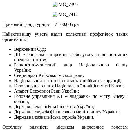
Призовий фонд турніру – 7 100,00 грн
Найактивнішу участь взяли колективи профспілок таких
організацій:
Верховний Суд;
ДП «Генеральна дирекція з обслуговування іноземних
представництв»;
Банкнотно-монетний двір Національного банку
України;
Секретаріат Київської міської ради;
Національне агентство з питань запобігання корупції;
Головне управління Національної поліції в місті Києві;
Апарат Верховної Ради України;
Головне управління АТ «Ощадбанк» по місту Києву і
області;
Державна екологічна інспекція України;
Державна служба фінансового моніторингу України;
Державна казначейська служба України.
Особливу вдячність міськком висловлює головам