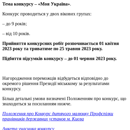
Тема конкурсу – «Моя Україна»
.
Конкурс проводиться у двох вікових групах:
– до 9 років;
– від 10 років.
Прийняття конкурсних робіт розпочинається 01 квітня
2023 року та триватиме по 25 травня 2023 року.
Підбиття підсумків конкурсу
– до 01 червня 2023 року.
Нагородження переможців відбудеться відповідно до
окремого рішення Президії міськкому за результатами
конкурсу.
Більш детальні умови визначені Положенням про конкурс, що
знаходиться за посиланням нижче.
Положення про Конкурс дитячого малюнку Профспілки
працівників державних установ м. Києва
Анкета учасника конкурсу