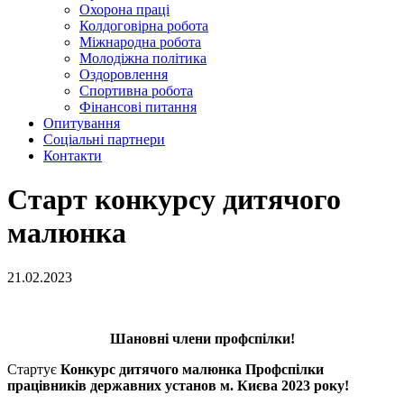
Охорона праці
Колдоговірна робота
Міжнародна робота
Молодіжна політика
Оздоровлення
Спортивна робота
Фінансові питання
Опитування
Соціальні партнери
Контакти
Старт конкурсу дитячого
малюнка
21.02.2023
Шановні члени профспілки!
Стартує
Конкурс дитячого малюнка Профспілки
працівників державних установ м. Києва 2023 року!