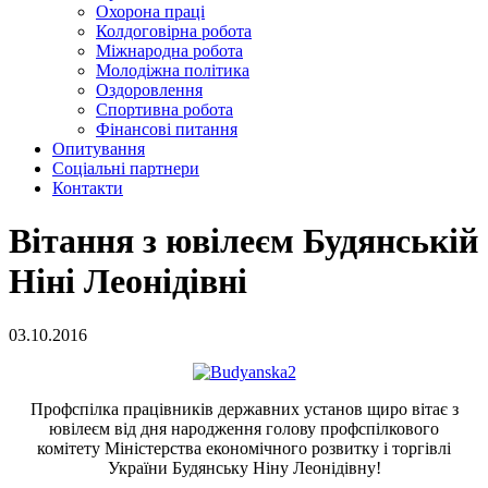
Охорона праці
Колдоговірна робота
Міжнародна робота
Молодіжна політика
Оздоровлення
Спортивна робота
Фінансові питання
Опитування
Соціальні партнери
Контакти
Вітання з ювілеєм Будянській
Ніні Леонідівні
03.10.2016
Профспілка працівників державних установ щиро вітає з
ювілеєм від дня народження голову профспілкового
комітету Міністерства економічного розвитку і торгівлі
України Будянську Ніну Леонідівну!