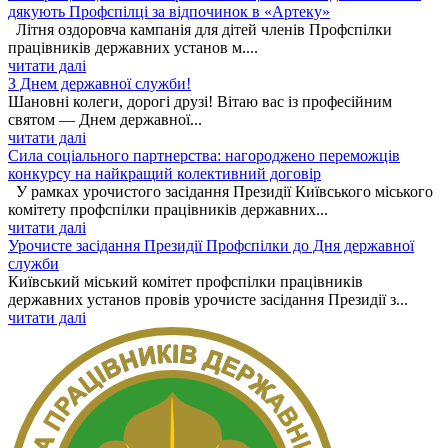
дякують Профспілці за відпочинок в «Артеку»
Літня оздоровча кампанія для дітей членів Профспілки
працівників державних установ м....
читати далі
З Днем державної служби!
Шановні колеги, дорогі друзі! Вітаю вас із професійним
святом — Днем державної...
читати далі
Сила соціального партнерства: нагороджено переможців
конкурсу на найкращий колективний договір
У рамках урочистого засідання Президії Київського міського
комітету профспілки працівників державних...
читати далі
Урочисте засідання Президії Профспілки до Дня державної
служби
Київський міський комітет профспілки працівників
державних установ провів урочисте засідання Президії з...
читати далі