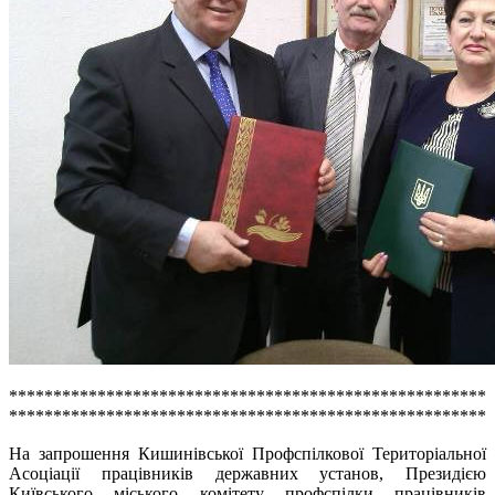
******************************************************
******************************************************
На запрошення Кишинівської Профспілкової Територіальної
Асоціації працівників державних установ, Президією
Київського міського комітету профспілки працівників