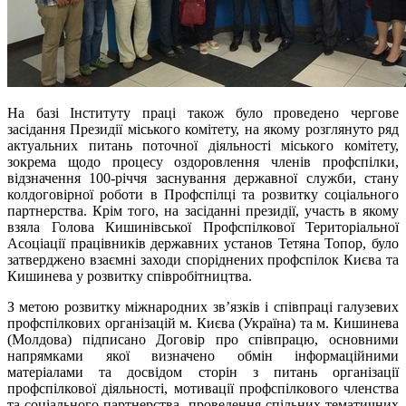
На базі Інституту праці також було проведено чергове
засідання Президії міського комітету, на якому розглянуто ряд
актуальних питань поточної діяльності міського комітету,
зокрема щодо процесу оздоровлення членів профспілки,
відзначення 100-річчя заснування державної служби, стану
колдоговірної роботи в Профспілці та розвитку соціального
партнерства. Крім того, на засіданні президії, участь в якому
взяла Голова Кишинівської Профспілкової Територіальної
Асоціації працівників державних установ Тетяна Топор, було
затверджено взаємні заходи споріднених профспілок Києва та
Кишинева у розвитку співробітництва.
З метою розвитку міжнародних зв’язків і співпраці галузевих
профспілкових організацій м. Києва (Україна) та м. Кишинева
(Молдова) підписано Договір про співпрацю, основними
напрямками якої визначено обмін інформаційними
матеріалами та досвідом сторін з питань організації
профспілкової діяльності, мотивації профспілкового членства
та соціального партнерства, проведення спільних тематичних