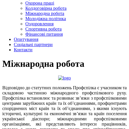
Охорона праці
Колдоговірна робота
Міжнародна робота
Молодіжна політика
Оздоровлення
Спортивна робота
Фінансові питання
Опитування
Соціальні партнери
Контакти
Міжнародна робота
Відповідно до статутних положень Профспілка є учасником та
складовою частиною міжнародного профспілкового руху.
Профспілка встановлює та розвиває зв’язки з профспілковими
центрами зарубіжних країн та їх об’єднаннями, профцентрами
споріднених міст країн та їх об’єднаннями, з якими існують
історичні, культурні та економічні зв’язки та країн поселення
української діаспори; міжнародними профспілковими
організаціями, які представляють інтереси працівників,