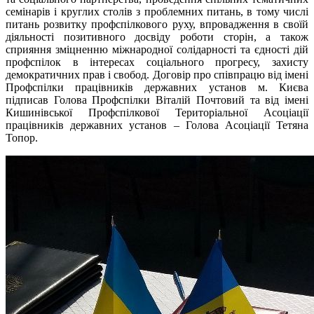
семінарів і круглих столів з проблемних питань, в тому числі
питань розвитку профспілкового руху, впровадження в своїй
діяльності позитивного досвіду роботи сторін, а також
сприяння зміцненню міжнародної солідарності та єдності дій
профспілок в інтересах соціального прогресу, захисту
демократичних прав і свобод. Договір про співпрацю від імені
Профспілки працівників державних установ м. Києва
підписав Голова Профспілки Віталій Почтовий та від імені
Кишинівської Профспілкової Територіальної Асоціації
працівників державних установ – Голова Асоціації Тетяна
Топор.