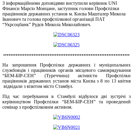
З інформаційними доповідями виступили керівник UNI
Фінанси Марсіо Монцане, заступник голови Профспілки
працівників державних установ м. Києва Машталер Микола
Іванович та голова профспілкової організації ПАТ
“Укрсоцбанк” Рудєв Микола Миколайович.
•••••••••••••••••••••••••••••••••••••••••••••••••••••••••••••••••••••••
На запрошення Профспілки державних і муніципальних
службовців і працівників органів місцевого самоврядування
“БЕМ-БІР-СЕН” (Туреччина) активісти Профспілки
працівників державних установ міста Києва з 8 по 13 квітня
відвідали з візитом місто Стамбул.
Під час перебування в Стамбулі відбулося дві зустрічі з
керівництвом Профспілки “БЕМ-БІР-СЕН” та проведений
семінар з профспілковим активом.