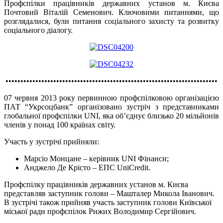
Профспілки працівників державних установ м. Києва
Почтовий Віталій Семенович. Ключовими питаннями, що
розглядалися, були питання соціального захисту та розвитку
соціального діалогу.
•••••••••••••••••••••••••••••••••••••••••••••••••••••••••••••••••••••••
07 червня 2013 року первинною профспілковою організацією
ПАТ “Укрсоцбанк” організовано зустріч з представниками
глобальної профспілки UNI, яка об’єднує близько 20 мільйонів
членів у понад 100 країнах світу.
Участь у зустрічі прийняли:
Марсіо Монцане – керівник UNI Фінанси;
Анджело Де Крісто – ЕПС UniCredit.
Профспілку працівників державних установ м. Києва
представляв заступник голови – Машталер Микола Іванович.
В зустрічі також прийняв участь заступник голови Київської
міської ради профспілок Рижих Володимир Сергійович.