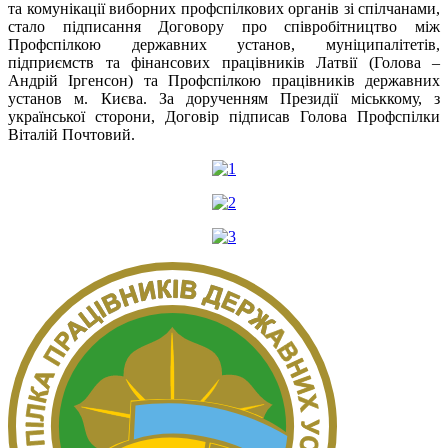
та комунікації виборних профспілкових органів зі спілчанами,
стало підписання Договору про співробітництво між
Профспілкою державних установ, муніципалітетів,
підприємств та фінансових працівників Латвії (Голова –
Андрій Іргенсон) та Профспілкою працівників державних
установ м. Києва. За дорученням Президії міськкому, з
української сторони, Договір підписав Голова Профспілки
Віталій Почтовий.