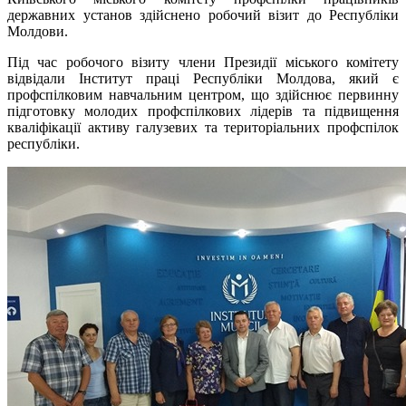
державних установ здійснено робочий візит до Республіки
Молдови.
Під час робочого візиту члени Президії міського комітету
відвідали Інститут праці Республіки Молдова, який є
профспілковим навчальним центром, що здійснює первинну
підготовку молодих профспілкових лідерів та підвищення
кваліфікації активу галузевих та територіальних профспілок
республіки.