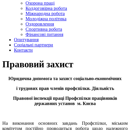
Охорона праці
Колдоговірна робота
Міжнародна робота
Молодіжна політика
Оздоровлення
Спортивна робота
Фінансові питання
Опитування
Соціальні партнери
Контакти
Правовий захист
Юридична допомога та захист соціально-економічних
і трудових прав членів профспілки. Діяльність
Правової інспекції праці Профспілки працівників
державних установ м. Києва
На виконання основних завдань Профспілки, міським
комітетом постійно проводиться робота щодо належного