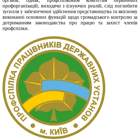
органів, однак, профспілковим комітетам первинних
профорганізацій, виходячи з існуючих реалій, слід поглибити
зусилля у забезпеченні здійснення представництва та якісному
виконанні основних функцій щодо громадського контролю за
дотриманням законодавства про працю та захист членів
профспілки.