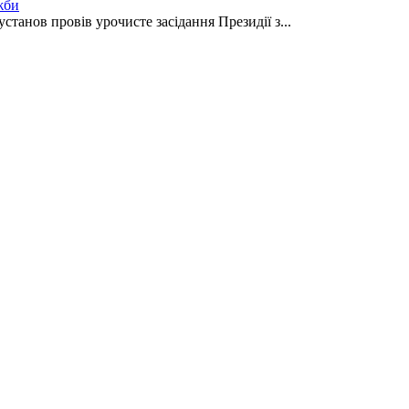
жби
танов провів урочисте засідання Президії з...