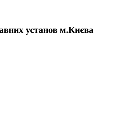
авних установ м.Києва