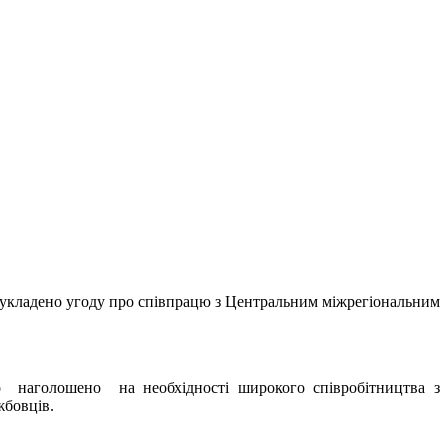
 укладено угоду про співпрацю з Центральним міжрегіональним
о наголошено на необхідності широкого співробітництва з
жбовців.