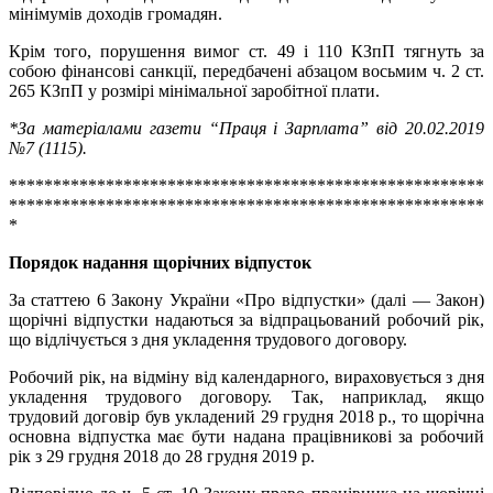
мінімумів доходів громадян.
Крім того, порушення вимог ст. 49 і 110 КЗпП тягнуть за
собою фінансові санкції, передбачені абзацом восьмим ч. 2 ст.
265 КЗпП у розмірі мінімальної заробітної плати.
*За матеріалами газети “Праця і Зарплата” від 20.02.2019
№7 (1115).
******************************************************
******************************************************
*
Порядок надання щорічних відпусток
За статтею 6 Закону України «Про відпустки» (далі — Закон)
щорічні відпустки надаються за відпрацьований робочий рік,
що відлічується з дня укладення трудового договору.
Робочий рік, на відміну від календарного, вираховується з дня
укладення трудового договору. Так, наприклад, якщо
трудовий договір був укладений 29 грудня 2018 р., то щорічна
основна відпустка має бути надана працівникові за робочий
рік з 29 грудня 2018 до 28 грудня 2019 р.