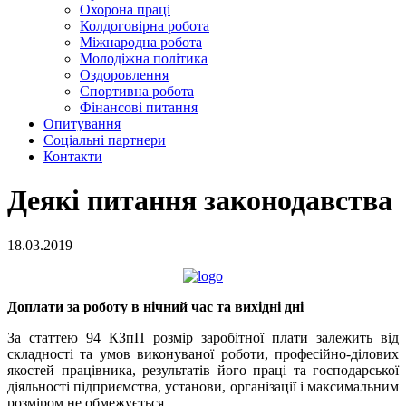
Охорона праці
Колдоговірна робота
Міжнародна робота
Молодіжна політика
Оздоровлення
Спортивна робота
Фінансові питання
Опитування
Соціальні партнери
Контакти
Деякі питання законодавства
18.03.2019
Доплати за роботу в нічний час та вихідні дні
За статтею 94 КЗпП розмір заробітної плати залежить від
складності та умов виконуваної роботи, професійно-ділових
якостей працівника, результатів його праці та господарської
діяльності підприємства, установи, організації і максимальним
розміром не обмежується.