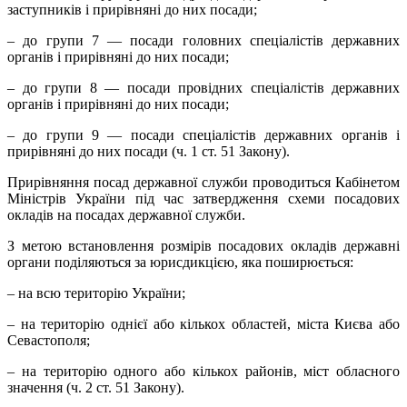
заступників і прирівняні до них посади;
– до групи 7 — посади головних спеціалістів державних
органів і прирівняні до них посади;
– до групи 8 — посади провідних спеціалістів державних
органів і прирівняні до них посади;
– до групи 9 — посади спеціалістів державних органів і
прирівняні до них посади (ч. 1 ст. 51 Закону).
Прирівняння посад державної служби проводиться Кабінетом
Міністрів України під час затвердження схеми посадових
окладів на посадах державної служби.
З метою встановлення розмірів посадових окладів державні
органи поділяються за юрисдикцією, яка поширюється:
– на всю територію України;
– на територію однієї або кількох областей, міста Києва або
Севастополя;
– на територію одного або кількох районів, міст обласного
значення (ч. 2 ст. 51 Закону).