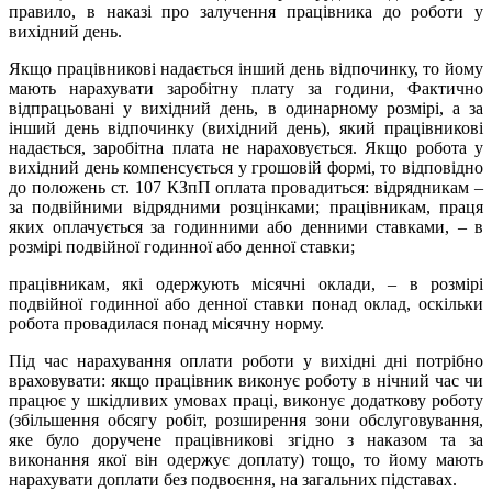
правило, в наказі про залучення працівника до роботи у
вихідний день.
Якщо працівникові надається інший день відпочинку, то йому
мають нарахувати заробітну плату за години, Фактично
відпрацьовані у вихідний день, в одинарному розмірі, а за
інший день відпочинку (вихідний день), який працівникові
надається, заробітна плата не нараховується. Якщо робота у
вихідний день компенсується у грошовій формі, то відповідно
до положень ст. 107 КЗпП оплата провадиться: відрядникам –
за подвійними відрядними розцінками; працівникам, праця
яких оплачується за годинними або денними ставками, – в
розмірі подвійної годинної або денної ставки;
працівникам, які одержують місячні оклади, – в розмірі
подвійної годинної або денної ставки понад оклад, оскільки
робота провадилася понад місячну норму.
Під час нарахування оплати роботи у вихідні дні потрібно
враховувати: якщо працівник виконує роботу в нічний час чи
працює у шкідливих умовах праці, виконує додаткову роботу
(збільшення обсягу робіт, розширення зони обслуговування,
яке було доручене працівникові згідно з наказом та за
виконання якої він одержує доплату) тощо, то йому мають
нарахувати доплати без подвоєння, на загальних підставах.