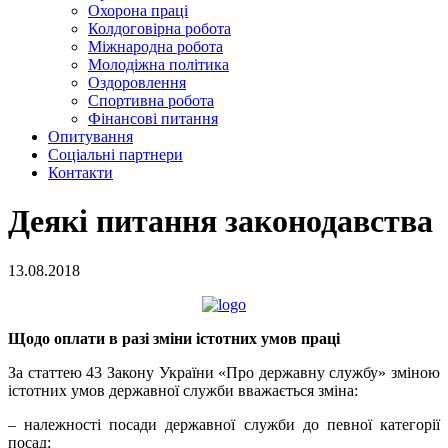
Охорона праці
Колдоговірна робота
Міжнародна робота
Молодіжна політика
Оздоровлення
Спортивна робота
Фінансові питання
Опитування
Соціальні партнери
Контакти
Деякі питання законодавства
13.08.2018
Щодо оплати в разі зміни істотних умов праці
За статтею 43 Закону України «Про державну службу» зміною
істотних умов державної служби вважається зміна:
– належності посади державної служби до певної категорії
посад;