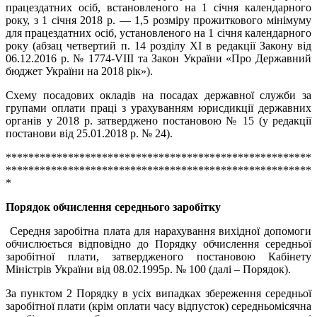
працездатних осіб, встановленого на 1 січня календарного
року, з 1 січня 2018 р. — 1,5 розміру прожиткового мінімуму
для працездатних осіб, установленого на 1 січня календарного
року (абзац четвертий п. 14 розділу XI в редакції Закону від
06.12.2016 р. № 1774-VІІІ та Закон України «Про Державний
бюджет України на 2018 рік»).
Схему посадових окладів на посадах державної служби за
групами оплати праці з урахуванням юрисдикції державних
органів у 2018 р. затверджено постановою № 15 (у редакції
постанови від 25.01.2018 р. № 24).
******************************************************
******************************************************
*
Порядок обчислення середнього заробітку
Середня заробітна плата для нарахування вихідної допомоги
обчислюється відповідно до Порядку обчислення середньої
заробітної плати, затвердженого постановою Кабінету
Міністрів України від 08.02.1995р. № 100 (далі – Порядок).
За пунктом 2 Порядку в усіх випадках збереження середньої
заробітної плати (крім оплати часу відпусток) середньомісячна