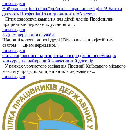
читати далі
Найкраща оцінка нашої роботи — щасливі очі дітей! Батьки
дякують Профспілці за відпочинок в «Артеку»
Літня оздоровча кампанія для дітей членів Профспілки
працівників державних установ м....
читати далі
З Днем державної служби!
Шановні колеги, дорогі друзі! Вітаю вас із професійним
святом — Днем державної...
читати далі
Сила соціального партнерства: нагороджено переможців
конкурсу на найкращий колективний договір
У рамках урочистого засідання Президії Київського міського
комітету профспілки працівників державних...
читати далі