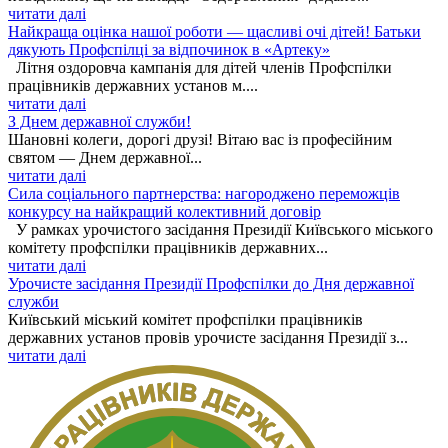
читати далі
Найкраща оцінка нашої роботи — щасливі очі дітей! Батьки
дякують Профспілці за відпочинок в «Артеку»
Літня оздоровча кампанія для дітей членів Профспілки
працівників державних установ м....
читати далі
З Днем державної служби!
Шановні колеги, дорогі друзі! Вітаю вас із професійним
святом — Днем державної...
читати далі
Сила соціального партнерства: нагороджено переможців
конкурсу на найкращий колективний договір
У рамках урочистого засідання Президії Київського міського
комітету профспілки працівників державних...
читати далі
Урочисте засідання Президії Профспілки до Дня державної
служби
Київський міський комітет профспілки працівників
державних установ провів урочисте засідання Президії з...
читати далі