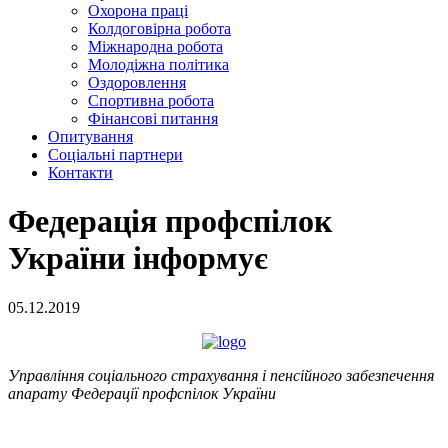
Охорона праці
Колдоговірна робота
Міжнародна робота
Молодіжна політика
Оздоровлення
Спортивна робота
Фінансові питання
Опитування
Соціальні партнери
Контакти
Федерація профспілок
України інформує
05.12.2019
Управління соціального страхування і пенсійного забезпечення
апарату Федерації профспілок України