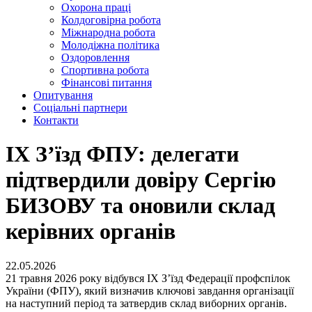
Охорона праці
Колдоговірна робота
Міжнародна робота
Молодіжна політика
Оздоровлення
Спортивна робота
Фінансові питання
Опитування
Соціальні партнери
Контакти
IХ З’їзд ФПУ: делегати
підтвердили довіру Сергію
БИЗОВУ та оновили склад
керівних органів
22.05.2026
21 травня 2026 року відбувся ІХ З’їзд Федерації профспілок
України (ФПУ), який визначив ключові завдання організації
на наступний період та затвердив склад виборних органів.