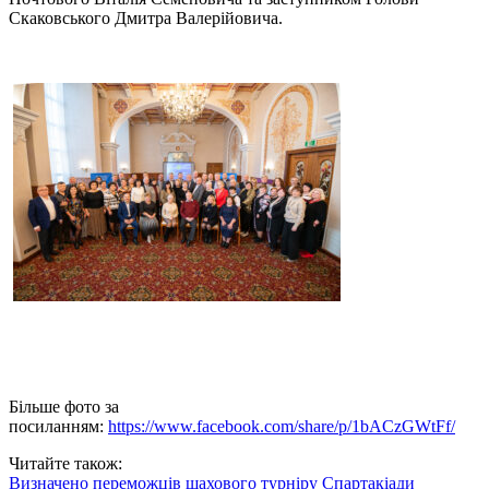
Скаковського Дмитра Валерійовича.
Більше фото за
посиланням:
https://www.facebook.com/share/p/1bACzGWtFf/
Читайте також:
Визначено переможців шахового турніру Спартакіади