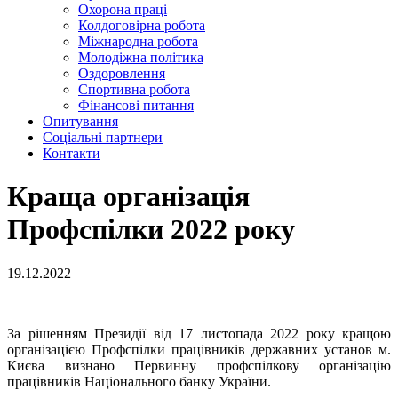
Охорона праці
Колдоговірна робота
Міжнародна робота
Молодіжна політика
Оздоровлення
Спортивна робота
Фінансові питання
Опитування
Соціальні партнери
Контакти
Краща організація
Профспілки 2022 року
19.12.2022
За рішенням Президії від 17 листопада 2022 року кращою
організацією Профспілки працівників державних установ м.
Києва визнано Первинну профспілкову організацію
працівників Національного банку України.