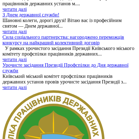
працівників державних установ м....
читати далі
З Днем державної служби!
Шановні колеги, дорогі друзі! Вітаю вас із професійним
святом — Днем державної...
читати далі
Сила соціального партнерства: нагороджено переможців
конкурсу на найкращий колективний договір
У рамках урочистого засідання Президії Київського міського
комітету профспілки працівників державних...
читати далі
Урочисте засідання Президії Профспілки до Дня державної
служби
Київський міський комітет профспілки працівників
державних установ провів урочисте засідання Президії з...
читати далі