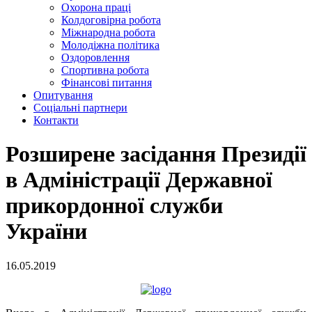
Охорона праці
Колдоговірна робота
Міжнародна робота
Молодіжна політика
Оздоровлення
Спортивна робота
Фінансові питання
Опитування
Соціальні партнери
Контакти
Розширене засідання Президії
в Адміністрації Державної
прикордонної служби
України
16.05.2019