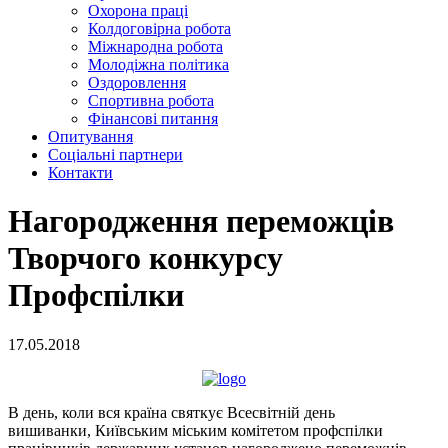
Охорона праці
Колдоговірна робота
Міжнародна робота
Молодіжна політика
Оздоровлення
Спортивна робота
Фінансові питання
Опитування
Соціальні партнери
Контакти
Нагородження переможців
Творчого конкурсу
Профспілки
17.05.2018
В день, коли вся країна святкує Всесвітній день
вишиванки, Київським міським комітетом профспілки