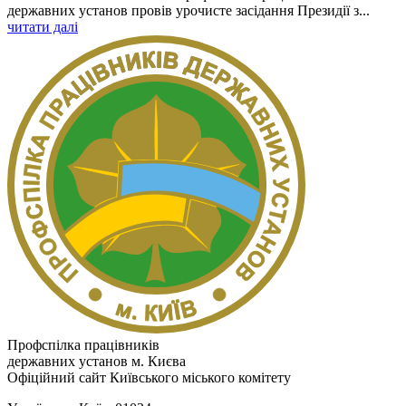
державних установ провів урочисте засідання Президії з...
читати далі
Профспілка працівників
державних установ м. Києва
Офіційний сайт Київського міського комітету