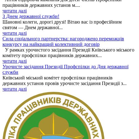
працівників державних установ м....
читати далі
З Днем державної служби!
Шановні колеги, дорогі друзі! Вітаю вас із професійним
святом — Днем державної...
читати далі
Сила соціального партнерства: нагороджено переможців
конкурсу на найкращий колективний договір
У рамках урочистого засідання Президії Київського міського
комітету профспілки працівників державних...
читати далі
Урочисте засідання Президії Профспілки до Дня державної
служби
Київський міський комітет профспілки працівників
державних установ провів урочисте засідання Президії з...
читати далі