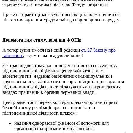
отримувачем у повному обсязі до Фонду безробіття.
Проте на практиці застосування всіх цих норм почнеться
після затвердження Урядом змін до відповідного порядку.
Допомога для стимулювання ФОПів
А тепер зупинимося на новій редакції
ст. 27 Закону про
зайнятість
, яку ми вже згадували вище!
З 7 травня для стимулювання самозайнятості населення,
підприємницької ініціативи центр зайнятості має
забезпечувати надання безоплатних індивідуальних і
групових консультацій з питань організації та провадження
підприємницької діяльності зі залученням на громадських
засадах працівників органів державної влади.
Центр зайнятості через свої територіальні органи сприяє
безробітним у реалізації права на організацію
підприємницької діяльності шляхом:
надання одноразової фінансової допомоги для
організації підприємницької діяльності;