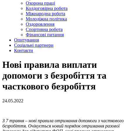
Охорона праці
Колдоговірна робота
Міжнародна робота
Молодіжна політика
Оздоровлення
Спортивна робота
Фінансові питання
Опитування
Соціальні партнери
Контакти
Нові правила виплати
допомоги з безробіття та
часткового безробіття
24.05.2022
З 7 травня – нові правила отримання допомоги з часткового
безробіття. Очікується новий порядок отримання разової