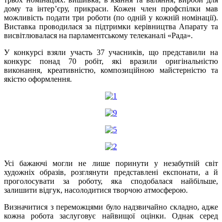
дому та інтер’єру, прикраси. Кожен член профспілки мав
можливість подати три роботи (по одній у кожній номінації).
Виставка проводилася за підтримки керівництва Апарату та
висвітлювалася на парламентському телеканалі «Рада».
У конкурсі взяли участь 37 учасників, що представили на
конкурс понад 70 робіт, які вразили оригінальністю
виконання, креативністю, композиційною майстерністю та
якістю оформлення.
Усі бажаючі могли не лише поринути у незабутній світ
художніх образів, розглянути представлені експонати, а й
проголосувати за роботу, яка сподобалася найбільше,
залишити відгук, насолодитися творчою атмосферою.
Визначитися з переможцями було надзвичайно складно, адже
кожна робота заслуговує найвищої оцінки. Однак серед