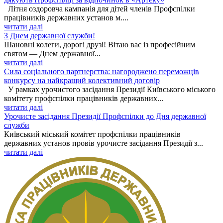
Літня оздоровча кампанія для дітей членів Профспілки
працівників державних установ м....
читати далі
З Днем державної служби!
Шановні колеги, дорогі друзі! Вітаю вас із професійним
святом — Днем державної...
читати далі
Сила соціального партнерства: нагороджено переможців
конкурсу на найкращий колективний договір
У рамках урочистого засідання Президії Київського міського
комітету профспілки працівників державних...
читати далі
Урочисте засідання Президії Профспілки до Дня державної
служби
Київський міський комітет профспілки працівників
державних установ провів урочисте засідання Президії з...
читати далі