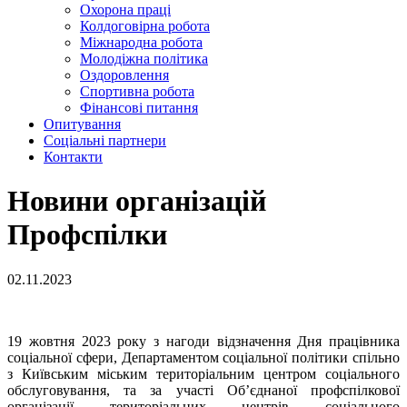
Охорона праці
Колдоговірна робота
Міжнародна робота
Молодіжна політика
Оздоровлення
Спортивна робота
Фінансові питання
Опитування
Соціальні партнери
Контакти
Новини організацій
Профспілки
02.11.2023
19 жовтня 2023 року з нагоди відзначення Дня працівника
соціальної сфери, Департаментом соціальної політики спільно
з Київським міським територіальним центром соціального
обслуговування, та за участі Об’єднаної профспілкової
організації територіальних центрів соціального