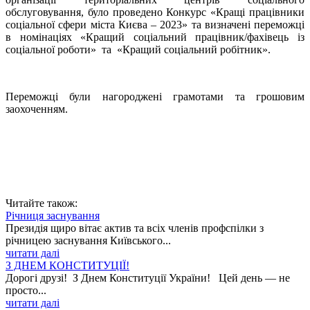
обслуговування, було проведено Конкурс «Кращі працівники
соціальної сфери міста Києва – 2023» та визначені переможці
в номінаціях «Кращий соціальний працівник/фахівець із
соціальної роботи» та «Кращий соціальний робітник».
Переможці були нагороджені грамотами та грошовим
заохоченням.
Читайте також:
Річниця заснування
Президія щиро вітає актив та всіх членів профспілки з
річницею заснування Київського...
читати далі
З ДНЕМ КОНСТИТУЦІЇ!
Дорогі друзі! З Днем Конституції України! Цей день — не
просто...
читати далі