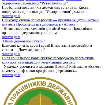
оздоровчому комплексі “Рута-Поляниця”
Профспілка працівників державних установ м. Києва
повідомляє, що на вкладці “Оздоровлення” додано...
читати далі
Найкраща оцінка нашої роботи — щасливі очі дітей! Батьки
дякують Профспілці за відпочинок в «Артеку»
Літня оздоровча кампанія для дітей членів Профспілки
працівників державних установ м....
читати далі
З Днем державної служби!
Шановні колеги, дорогі друзі! Вітаю вас із професійним
святом — Днем державної...
читати далі
Сила соціального партнерства: нагороджено переможців
конкурсу на найкращий колективний договір
У рамках урочистого засідання Президії Київського міського
комітету профспілки працівників державних...
читати далі