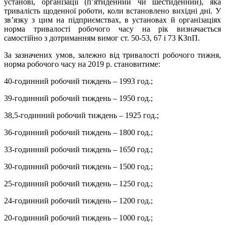
установі, організації (п’ятиденний чи шестиденний), яка
тривалість щоденної роботи, коли встановлено вихідні дні. У
зв’язку з цим на підприємствах, в установах й організаціях
норма тривалості робочого часу на рік визначається
самостійно з дотриманням вимог ст. 50-53, 67 і 73 КЗпП.
За зазначених умов, залежно від тривалості робочого тижня,
норма робочого часу на 2019 р. становитиме:
40-годинний робочий тиждень – 1993 год.;
39-годинний робочий тиждень – 1950 год.;
38,5-годинний робочий тиждень – 1925 год.;
36-годинний робочий тиждень – 1800 год.;
33-годинний робочий тиждень – 1650 год.;
30-годинний робочий тиждень – 1500 год.;
25-годинний робочий тиждень – 1250 год.;
24-годинний робочий тиждень – 1200 год.;
20-годинний робочий тиждень – 1000 год.;