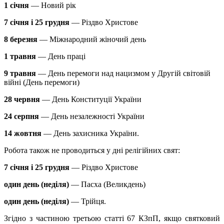
1 січня
— Новий рік
7 січня і 25 грудня
— Різдво Христове
8 березня
— Міжнародний жіночий день
1 травня
— День праці
9 травня
— День перемоги над нацизмом у Другій світовій
війні (День перемоги)
28 червня
— День Конституції України
24 серпня
— День незалежності України
14 жовтня
— День захисника України.
Робота також не проводиться у дні релігійних свят:
7 січня і 25 грудня
— Різдво Христове
один день (неділя)
— Пасха (Великдень)
один день (неділя)
— Трійця.
Згідно з частиною третьою статті 67 КЗпП, якщо святковий