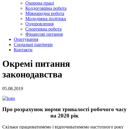
Охорона праці
Колдоговірна робота
Міжнародна робота
Молодіжна політика
Оздоровлення
Спортивна робота
Фінансові питання
Опитування
Соціальні партнери
Контакти
Окремі питання
законодавства
05.08.2019
Про розрахунок норми тривалості робочого часу
на 2020 рік
Скільки працюватимемо і відпочиватимемо наступного року