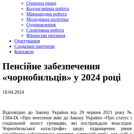
Охорона праці
Колдоговірна робота
Міжнародна робота
Молодіжна політика
Оздоровлення
Спортивна робота
Фінансові питання
Опитування
Соціальні партнери
Контакти
Пенсійне забезпечення
«чорнобильців» у 2024 році
18.04.2024
Відповідно до Закону України від 29 червня 2021 року №
1584-ІХ «Про внесення змін до Закону України «Про статус і
соціальний захист громадян, які постраждали внаслідок
Чорнобильської катастрофи» щодо підвищення рівня
пенсійного забезпечення окремих категорій осіб» для осіб з