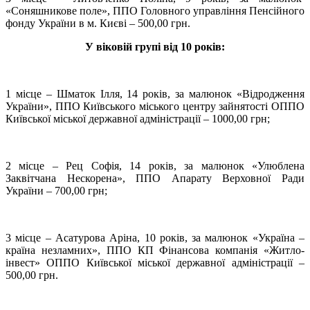
«Соняшникове поле», ППО Головного управління Пенсійного
фонду України в м. Києві – 500,00 грн.
У віковій групі від 10 років:
1 місце – Шматок Ілля, 14 років, за малюнок «Відродження
України», ППО Київського міського центру зайнятості ОППО
Київської міської державної адміністрації – 1000,00 грн;
2 місце – Рец Софія, 14 років, за малюнок «Улюблена
Заквітчана Нескорена», ППО Апарату Верховної Ради
України – 700,00 грн;
3 місце – Асатурова Аріна, 10 років, за малюнок «Україна –
країна незламних», ППО КП Фінансова компанія «Житло-
інвест» ОППО Київської міської державної адміністрації –
500,00 грн.