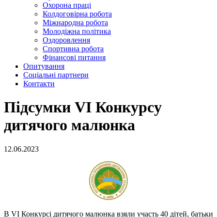
Охорона праці
Колдоговірна робота
Міжнародна робота
Молодіжна політика
Оздоровлення
Спортивна робота
Фінансові питання
Опитування
Соціальні партнери
Контакти
Підсумки VI Конкурсу
дитячого малюнка
12.06.2023
В VI Конкурсі дитячого малюнка взяли участь 40 дітей, батьки