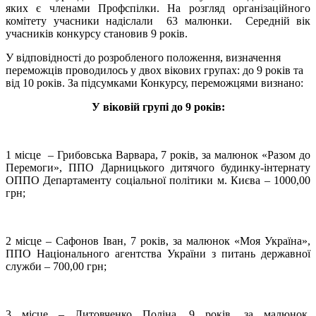
яких є членами Профспілки. На розгляд організаційного
комітету учасники надіслали 63 малюнки. Середній вік
учасників конкурсу становив 9 років.
У відповідності до розробленого положення, визначення
переможців проводилось у двох вікових групах: до 9 років та
від 10 років. За підсумками Конкурсу, переможцями визнано:
У віковій групі до 9 років:
1 місце – Грибовська Варвара, 7 років, за малюнок «Разом до
Перемоги», ППО Дарницького дитячого будинку-інтернату
ОППО Департаменту соціальної політики м. Києва – 1000,00
грн;
2 місце – Сафонов Іван, 7 років, за малюнок «Моя Україна»,
ППО Національного агентства України з питань державної
служби – 700,00 грн;
3 місце – Литовченко Поліна, 9 років, за малюнок