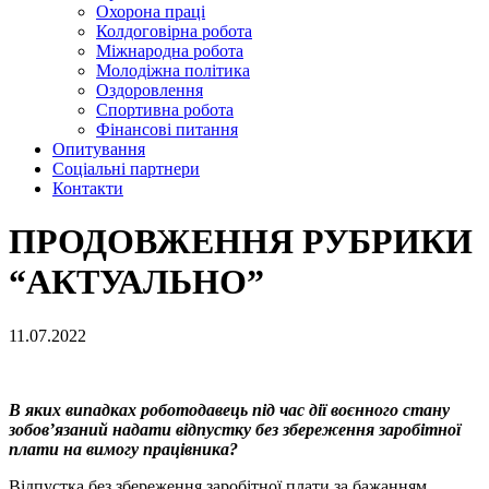
Охорона праці
Колдоговірна робота
Міжнародна робота
Молодіжна політика
Оздоровлення
Спортивна робота
Фінансові питання
Опитування
Соціальні партнери
Контакти
ПРОДОВЖЕННЯ РУБРИКИ
“АКТУАЛЬНО”
11.07.2022
В яких випадках роботодавець під час дії воєнного стану
зобов’язаний надати відпустку без збереження заробітної
плати на вимогу працівника?
Відпустка без збереження заробітної плати за бажанням