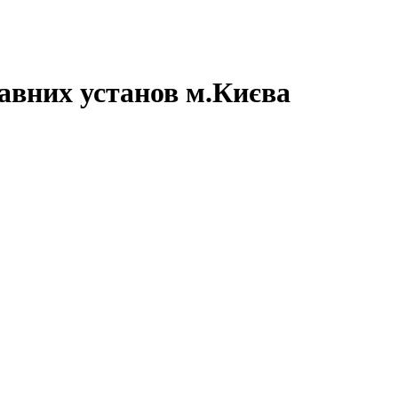
авних установ м.Києва