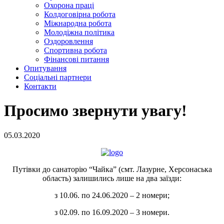
Охорона праці
Колдоговірна робота
Міжнародна робота
Молодіжна політика
Оздоровлення
Спортивна робота
Фінансові питання
Опитування
Соціальні партнери
Контакти
Просимо звернути увагу!
05.03.2020
Путівки до санаторію “Чайка” (смт. Лазурне, Херсонаська
область) залишились лише на два заїзди:
з 10.06. по 24.06.2020 – 2 номери;
з 02.09. по 16.09.2020 – 3 номери.