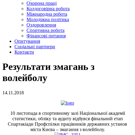
Охорона праці
Колдоговірна робота
Міжнародна робота
Молодіжна політика
Оздоровлення
Спортивна робота
Фінансові питання
Опитування
Соціальні партнери
Контакти
Результати змагань з
волейболу
14.11.2018
10 листопада в спортивному залі Національної академії
статистики, обліку та аудиту відбувся фінальний етап
Спартакіади Профспілки працівників державних установ
міста Києва – змагання з волейболу.