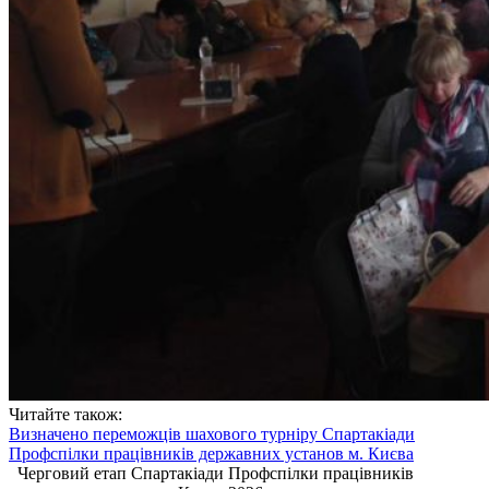
Читайте також:
Визначено переможців шахового турніру Спартакіади
Профспілки працівників державних установ м. Києва
Черговий етап Спартакіади Профспілки працівників