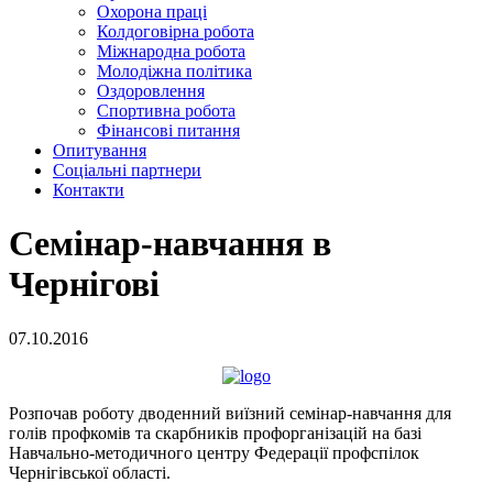
Охорона праці
Колдоговірна робота
Міжнародна робота
Молодіжна політика
Оздоровлення
Спортивна робота
Фінансові питання
Опитування
Соціальні партнери
Контакти
Семінар-навчання в
Чернігові
07.10.2016
Розпочав роботу дводенний виїзний семінар-навчання для
голів профкомів та скарбників профорганізацій на базі
Навчально-методичного центру Федерації профспілок
Чернігівської області.