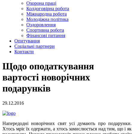
Охорона праці
Колдоговірна робота
Міжнародна робота
Молодіжна політика
Оздоровлення
Спортивна робота
Фінансові питання
Опитування
Соціальні партнери
Контакти
Щодо оподаткування
вартості новорічних
подарунків
29.12.2016
Напередодні новорічних свят усі думають про подарунки.
Хтось мріє їх одержати, а хтось замислюється над тим, що і як