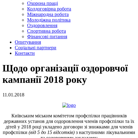
Охорона праці
Колдоговірна робота
Міжнародна робота
Молодіжна політика
Оздоровлення
Спортивна робота
Фінансові питання
Опитування
Соціальні партнери
Контакти
Щодо організації оздоровчої
кампанії 2018 року
11.01.2018
Київським міським комітетом профспілки працівників
державних установ для оздоровлення членів профспілки та їх
дітей у 2018 році укладено договори зі знижками для членів
профспілки
(від 5 до 15 відсотків)
з наступними лікувальними
та оздоровчими закладами: