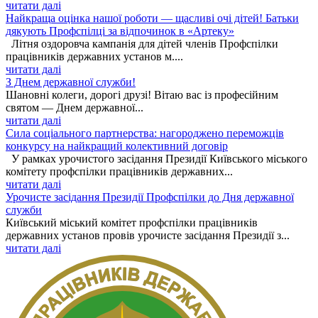
читати далі
Найкраща оцінка нашої роботи — щасливі очі дітей! Батьки
дякують Профспілці за відпочинок в «Артеку»
Літня оздоровча кампанія для дітей членів Профспілки
працівників державних установ м....
читати далі
З Днем державної служби!
Шановні колеги, дорогі друзі! Вітаю вас із професійним
святом — Днем державної...
читати далі
Сила соціального партнерства: нагороджено переможців
конкурсу на найкращий колективний договір
У рамках урочистого засідання Президії Київського міського
комітету профспілки працівників державних...
читати далі
Урочисте засідання Президії Профспілки до Дня державної
служби
Київський міський комітет профспілки працівників
державних установ провів урочисте засідання Президії з...
читати далі