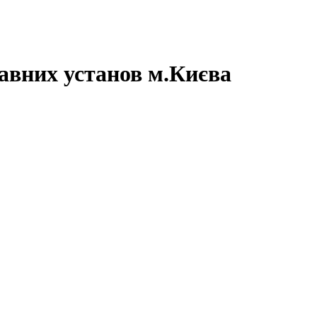
авних установ м.Києва