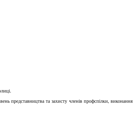
олиці.
вень представництва та захисту членів профспілки, виконання