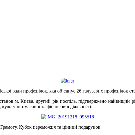
міської ради профспілок, яка об’єднує 26 галузевих профспілок ст
танов м. Києва, другий рік поспіль, підтверджено найвищий рі
 культурно-масової та фінансової діяльності.
рамоту, Кубок переможця та цінний подарунок.