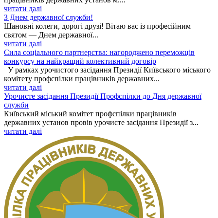
читати далі
З Днем державної служби!
Шановні колеги, дорогі друзі! Вітаю вас із професійним
святом — Днем державної...
читати далі
Сила соціального партнерства: нагороджено переможців
конкурсу на найкращий колективний договір
У рамках урочистого засідання Президії Київського міського
комітету профспілки працівників державних...
читати далі
Урочисте засідання Президії Профспілки до Дня державної
служби
Київський міський комітет профспілки працівників
державних установ провів урочисте засідання Президії з...
читати далі