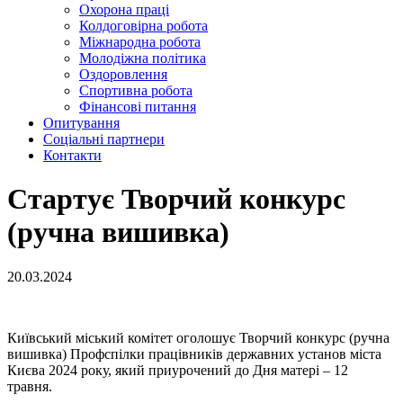
Охорона праці
Колдоговірна робота
Міжнародна робота
Молодіжна політика
Оздоровлення
Спортивна робота
Фінансові питання
Опитування
Соціальні партнери
Контакти
Стартує Творчий конкурс
(ручна вишивка)
20.03.2024
Київський міський комітет оголошує Творчий конкурс (ручна
вишивка) Профспілки працівників державних установ міста
Києва 2024 року, який приурочений до Дня матері – 12
травня.