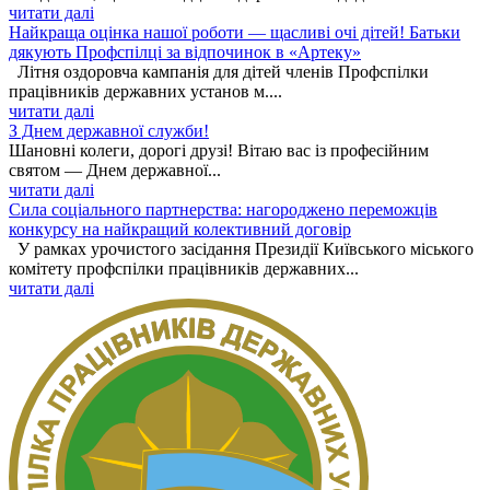
читати далі
Найкраща оцінка нашої роботи — щасливі очі дітей! Батьки
дякують Профспілці за відпочинок в «Артеку»
Літня оздоровча кампанія для дітей членів Профспілки
працівників державних установ м....
читати далі
З Днем державної служби!
Шановні колеги, дорогі друзі! Вітаю вас із професійним
святом — Днем державної...
читати далі
Сила соціального партнерства: нагороджено переможців
конкурсу на найкращий колективний договір
У рамках урочистого засідання Президії Київського міського
комітету профспілки працівників державних...
читати далі