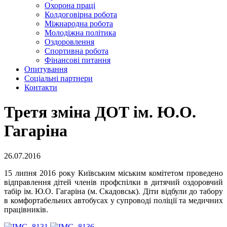
Охорона праці
Колдоговірна робота
Міжнародна робота
Молодіжна політика
Оздоровлення
Спортивна робота
Фінансові питання
Опитування
Соціальні партнери
Контакти
Третя зміна ДОТ ім. Ю.О.
Гагаріна
26.07.2016
15 липня 2016 року Київським міським комітетом проведено
відправлення дітей членів профспілки в дитячий оздоровчий
табір ім. Ю.О. Гагаріна (м. Скадовськ). Діти відбули до табору
в комфортабельних автобусах у супроводі поліції та медичних
працівників.