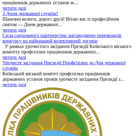
працівників державних установ м....
читати далі
З Днем державної служби!
Шановні колеги, дорогі друзі! Вітаю вас із професійним
святом — Днем державної...
читати далі
Сила соціального партнерства: нагороджено переможців
конкурсу на найкращий колективний договір
У рамках урочистого засідання Президії Київського міського
комітету профспілки працівників державних...
читати далі
Урочисте засідання Президії Профспілки до Дня державної
служби
Київський міський комітет профспілки працівників
державних установ провів урочисте засідання Президії з...
читати далі