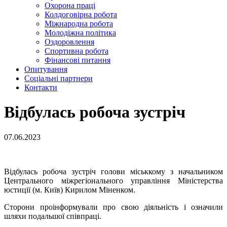
Охорона праці
Колдоговірна робота
Міжнародна робота
Молодіжна політика
Оздоровлення
Спортивна робота
Фінансові питання
Опитування
Соціальні партнери
Контакти
Відбулась робоча зустріч
07.06.2023
Відбулась робоча зустріч голови міськкому з начальником
Центрального міжрегіонального управління Міністерства
юстиції (м. Київ) Кирилом Міненком.
Сторони проінформували про свою діяльність і означили
шляхи подальшої співпраці.