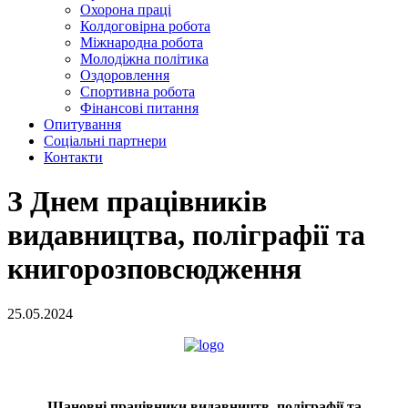
Охорона праці
Колдоговірна робота
Міжнародна робота
Молодіжна політика
Оздоровлення
Спортивна робота
Фінансові питання
Опитування
Соціальні партнери
Контакти
З Днем працівників
видавництва, поліграфії та
книгорозповсюдження
25.05.2024
Шановні працівники видавництв, поліграфії та