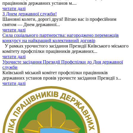
працівників державних установ м....
читати далі
З Днем державної служби!
Шановні колеги, дорогі друзі! Вітаю вас із професійним
святом — Днем державної...
читати далі
Сила соціального партнерства: нагороджено переможців
конкурсу на найкращий колективний договір
У рамках урочистого засідання Президії Київського міського
комітету профспілки працівників державних...
читати далі
Урочисте засідання Президії Профспілки до Дня державної
служби
Київський міський комітет профспілки працівників
державних установ провів урочисте засідання Президії з...
читати далі