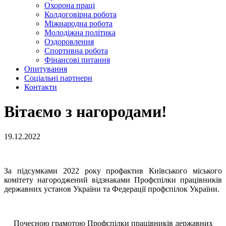
Охорона праці
Колдоговірна робота
Міжнародна робота
Молодіжна політика
Оздоровлення
Спортивна робота
Фінансові питання
Опитування
Соціальні партнери
Контакти
Вітаємо з нагородами!
19.12.2022
За підсумками 2022 року профактив Київського міського
комітету нагороджений відзнаками Профспілки працівників
державних установ України та Федерації профспілок України.
Почесною грамотою Профспілки працівників державних