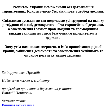
Розвиток України неможливий без дотримання
гарантованих Конституцією України прав і свобод людини.
Спільними зусиллями ми подолаємо усі труднощі на шляху
розбудови вільної, демократичної та європейської держави,
а забезпечення і захист прав людини та громадянина
завжди залишатимуться безумовним пріоритетом в
державі.
Зичу усім вам нових звершень в ім’я процвітання рідної
країни, зміцнення демократії та забезпечення успішного та
мирного розвитку нашої держави.
За дорученням Президії
Київського міського комітету
профспілки працівників державних установ
Віталій Почтовий
Читайте також:
Річниця заснування