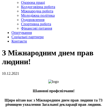
Охорона праці
Колдоговірна робота
Міжнародна робота
Молодіжна політика
Оздоровлення
Спортивна робота
Фінансові питання
Опитування
Соціальні партнери
Контакти
З Міжнародним днем прав
людини!
10.12.2021
Шановні профспілчани!
Щиро вітаю вас з Міжнародним днем прав людини та 73
річницею ухвалення Загальної декларації прав людини.