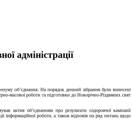
ної адміністрації
ленуму об’єднання. На порядок денний зібрання були винесені
но-масової роботи та підготовки до Новорічно-Різдвяних свят
вав актив об’єднанням про результати оздоровчої кампанії
ії інформаційної роботи, а також відповів на ряд питань щодо