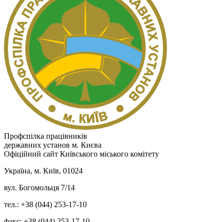
Профспілка працівників
державних установ м. Києва
Офіційний сайт Київського міського комітету
Україна, м. Київ, 01024
вул. Богомольця 7/14
тел.: +38 (044) 253-17-10
факс: +38 (044) 253-17-10