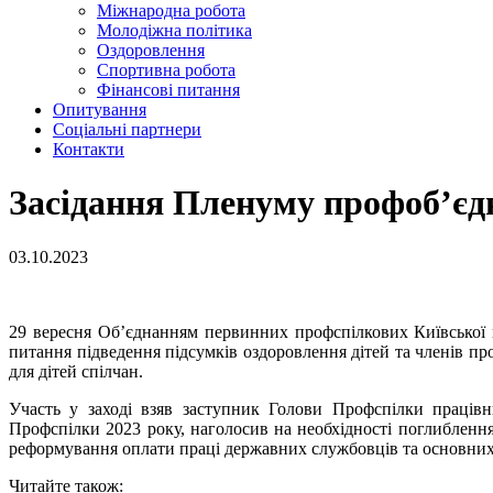
Міжнародна робота
Молодіжна політика
Оздоровлення
Спортивна робота
Фінансові питання
Опитування
Соціальні партнери
Контакти
Засідання Пленуму профоб’єдн
03.10.2023
29 вересня Об’єднанням первинних профспілкових Київської м
питання підведення підсумків оздоровлення дітей та членів 
для дітей спілчан.
Участь у заході взяв заступник Голови Профспілки праців
Профспілки 2023 року, наголосив на необхідності поглиблення
реформування оплати праці державних службовців та основних 
Читайте також: