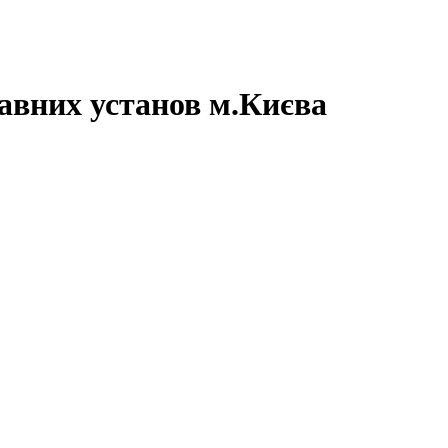
авних установ м.Києва