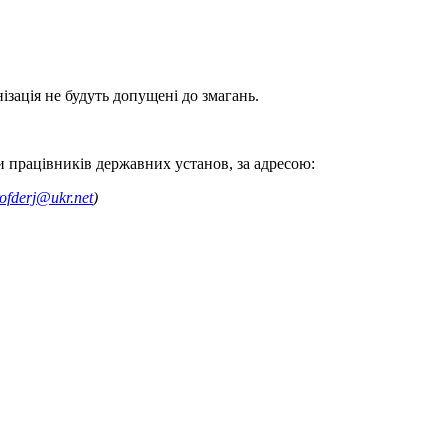
ізація не будуть допущені до змагань.
и працівників державних установ, за адресою:
ofderj@ukr.net
)