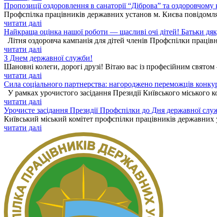
Пропозиції оздоровлення в санаторії “Діброва” та оздоровчому
Профспілка працівників державних установ м. Києва повідомля
читати далі
Найкраща оцінка нашої роботи — щасливі очі дітей! Батьки дя
Літня оздоровча кампанія для дітей членів Профспілки працівн
читати далі
З Днем державної служби!
Шановні колеги, дорогі друзі! Вітаю вас із професійним святом
читати далі
Сила соціального партнерства: нагороджено переможців конку
У рамках урочистого засідання Президії Київського міського к
читати далі
Урочисте засідання Президії Профспілки до Дня державної слу
Київський міський комітет профспілки працівників державних ус
читати далі