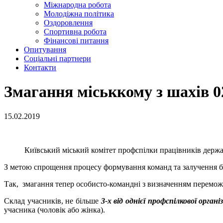
Міжнародна робота
Молодіжна політика
Оздоровлення
Спортивна робота
Фінансові питання
Опитування
Соціальні партнери
Контакти
Змагання міськкому з шахів 0
15.02.2019
Київський міський комітет профспілки працівників держав
З метою спрощення процесу формування команд та залучення біл
Так, змагання тепер особисто-командні з визначенням переможц
Склад учасників, не більше
3-х від однієї профспілкової органі
учасника (чоловік або жінка).