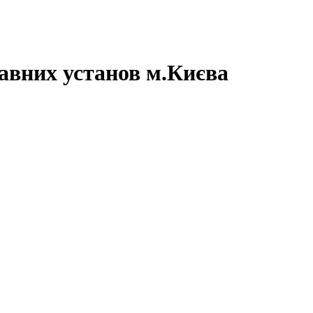
авних установ м.Києва