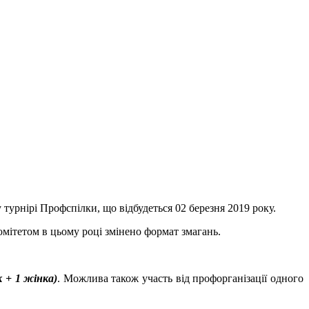
турнірі Профспілки, що відбудеться 02 березня 2019 року.
мітетом в цьому році змінено формат змагань.
к + 1 жінка)
. Можлива також участь від профорганізації одного