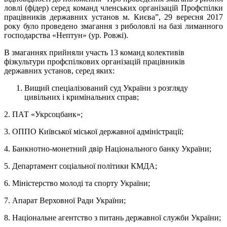
ловлі (фідер) серед команд членських організацій Профспілки
працівників державних установ м. Києва”, 29 вересня 2017
року було проведено змагання з риболовлі на базі лиманного
господарства «Нептун» (ур. Ровжі).
В змаганнях прийняли участь 13 команд колективів
фізкультури профспілкових організацій працівників
державних установ, серед яких:
Вищий спеціалізований суд України з розгляду
цивільних і кримінальних справ;
2. ПАТ «Укрсоцбанк»;
3. ОППО Київської міської державної адміністрації;
4. Банкнотно-монетний двір Національного банку України;
5. Департамент соціальної політики КМДА;
6. Міністерство молоді та спорту України;
7. Апарат Верховної Ради України;
8. Національне агентство з питань державної служби України;