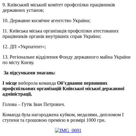
9. Київський міський комітет профспілки працівників
державних установ;
10. Державне космічне агентство України;
11. Київська міська організація профспілки атестованих
працівників органів внутрішніх справ України;
12. ДП «Укрпатент»;
13. Регіональне відділення Фонду державного майна України
по місту Києву.
За підсумками змагань:
I
місце
виборола команда
Об’єднання первинних
профспілкових організацій Київської міської державної
адміністрації,
Голова – Гутік Іван Петрович.
Команда була нагороджена кубком, медалями, дипломом І
ступеня та грошовою премією в розмірі 1000 грн.