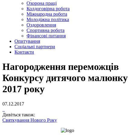
Охорона праці
Колдоговірна робота
Міжнародна робота
Молодіжна політика
Оздоровлення
Спортивна робота
Фінансові питання
Опитування
Соціальні партнери
Контакти
Нагородження переможців
Конкурсу дитячого малюнку
2017 року
07.12.2017
Дивіться також:
Святкування Нового Року