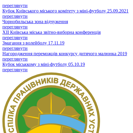
переглянути
Кубок Київського міського комітету з міні-футболу 25.09.2021
переглянути
Чорнобильська зона відчуження
переглянути
XII Київська міська звітно-виборна конференція
переглянути
Змагання з волейболу 17.11.19
переглянути
Нагородження переможців конкурсу дитячого малюнка 2019
переглянути
Кубок міськкому з міні-футболу 05.10.19
переглянути