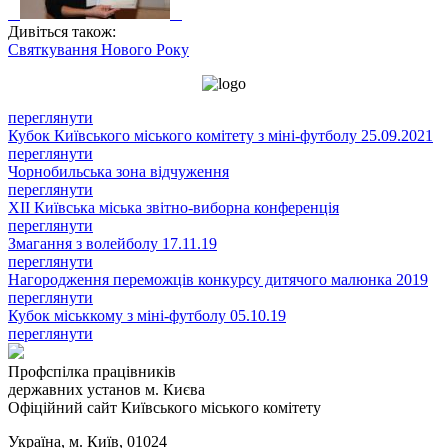
Дивіться також:
Святкування Нового Року
переглянути
Кубок Київського міського комітету з міні-футболу 25.09.2021
переглянути
Чорнобильська зона відчуження
переглянути
XII Київська міська звітно-виборна конференція
переглянути
Змагання з волейболу 17.11.19
переглянути
Нагородження переможців конкурсу дитячого малюнка 2019
переглянути
Кубок міськкому з міні-футболу 05.10.19
переглянути
Профспілка працівників
державних установ м. Києва
Офіційний сайт Київського міського комітету
Україна, м. Київ, 01024