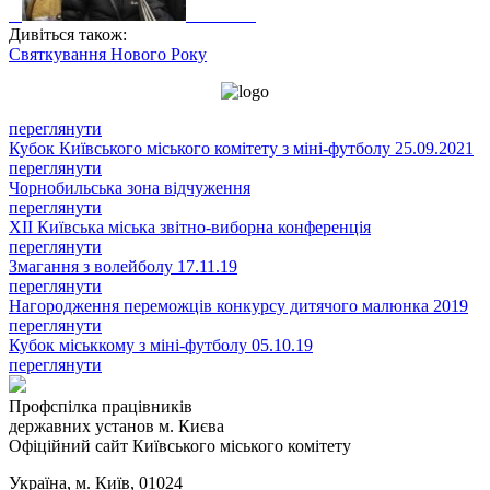
Дивіться також:
Святкування Нового Року
переглянути
Кубок Київського міського комітету з міні-футболу 25.09.2021
переглянути
Чорнобильська зона відчуження
переглянути
XII Київська міська звітно-виборна конференція
переглянути
Змагання з волейболу 17.11.19
переглянути
Нагородження переможців конкурсу дитячого малюнка 2019
переглянути
Кубок міськкому з міні-футболу 05.10.19
переглянути
Профспілка працівників
державних установ м. Києва
Офіційний сайт Київського міського комітету
Україна, м. Київ, 01024