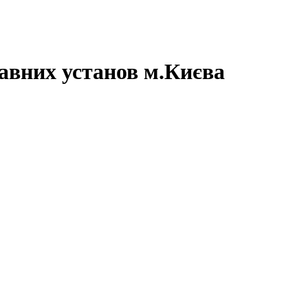
авних установ м.Києва