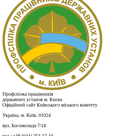
Профспілка працівників
державних установ м. Києва
Офіційний сайт Київського міського комітету
Україна, м. Київ, 01024
вул. Богомольця 7/14
тел.: +38 (044) 253-17-10