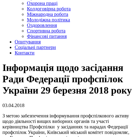
Охорона праці
Колдоговірна робота
Міжнародна робота
Молодіжна політика
Оздоровлення
Спортивна робота
Фінансові питання
Опитування
Соціальні партнери
Контакти
Інформація щодо засідання
Ради Федерації профспілок
України 29 березня 2018 року
03.04.2018
З метою забезпечення інформування профспілкового активу
щодо діяльності вищих виборних органів та участі
керівництва Профспілки у засіданнях та нарадах Федерації
профспілок України, Київський міський комітет повідомляє,